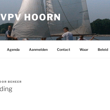
 VPV HOORN
Agenda
Aanmelden
Contact
Waar
Beleid
OOR
BEHEER
iding