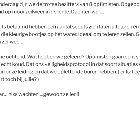
derdag zijn we de trotse bezitters van 8 optimisten. Opgebo
d op mooi zeilweer in de lente. Dachten we…..
uts betaamd hebben een aantal scouts zich laten uitdagen en z
 die kleurige bootjes op het water. Ideaal om te leren zeilen. 
 zeilweer.
me ochtend. Wat hebben we geleerd? Optimisten gaan echt sne
k echt koud. Dat ons veiligheidsprotocol in dat soort situaties
n onze leiding en dat we oplettende buren hebben. ( er ligt ee
t toch bij jullie? )
ar….niks wachten….gewoon zeilen!!