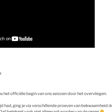
2
s het officiële begin van ons seizoen door het overvliegen.
ftijd had, ging je via verschillende proeven van bekwaamheid 
Dat betekent vaak niet alleen nat worden van de regen