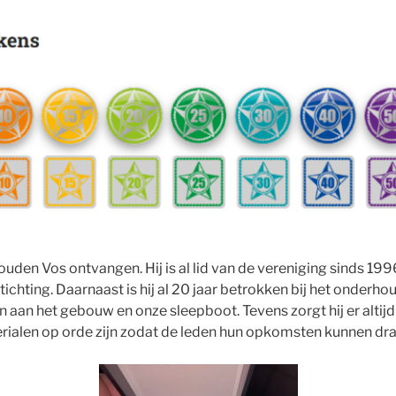
uden Vos ontvangen. Hij is al lid van de vereniging sinds 199
tichting. Daarnaast is hij al 20 jaar betrokken bij het onderho
an het gebouw en onze sleepboot. Tevens zorgt hij er altijd
ialen op orde zijn zodat de leden hun opkomsten kunnen dra