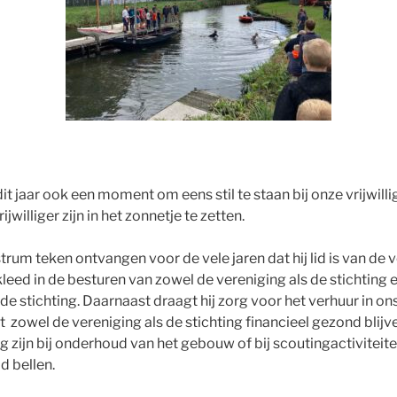
t jaar ook een moment om eens stil te staan bij onze vrijwilli
rijwilliger zijn in het zonnetje te zetten.
rum teken ontvangen voor de vele jaren dat hij lid is van de v
kleed in de besturen van zowel de vereniging als de stichting 
de stichting. Daarnaast draagt hij zorg voor het verhuur in o
 zowel de vereniging als de stichting financieel gezond blijv
g zijn bij onderhoud van het gebouw of bij scoutingactiviteit
d bellen.