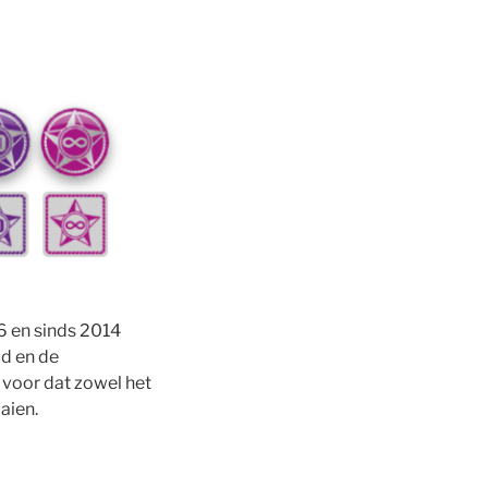
6 en sinds 2014
ud en de
 voor dat zowel het
aien.