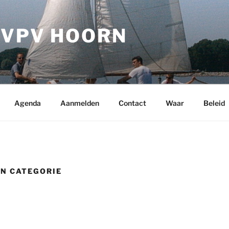
 VPV HOORN
Agenda
Aanmelden
Contact
Waar
Beleid
N CATEGORIE