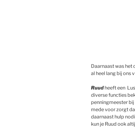
Daarnaast was het di
al heel lang bij ons v
Ruud
heeft een Lust
diverse functies be
penningmeester bij 
mede voor zorgt dat
daarnaast hulp nodi
kun je Ruud ook altij