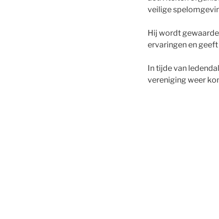
veilige spelomgevi
Hij wordt gewaardee
ervaringen en geeft
In tijde van ledenda
vereniging weer kon