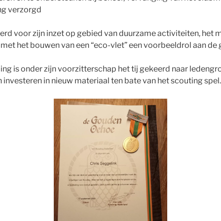
ng verzorgd
rd voor zijn inzet op gebied van duurzame activiteiten, het
 met het bouwen van een “eco-vlet” een voorbeeldrol aan de 
ling is onder zijn voorzitterschap het tij gekeerd naar ledeng
 investeren in nieuw materiaal ten bate van het scouting spel.